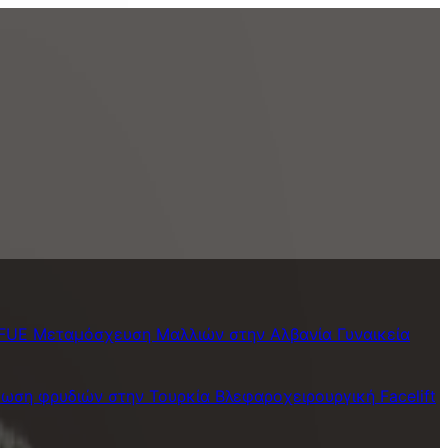
 FUE
Μεταμόσχευση Μαλλιών στην Αλβανία
Γυναικεία
ωση φρυδιών στην Τουρκία
Βλεφαροχειρουργική
Facelift