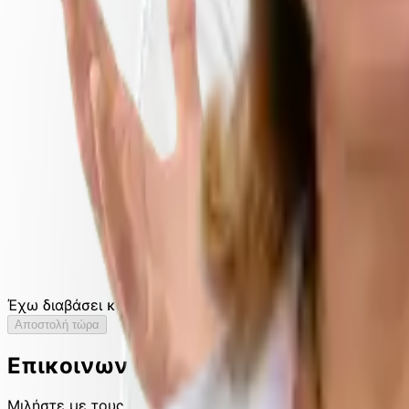
Έχω διαβάσει και αποδέχομαι την
πολιτική απορρήτου.
Αποστολή τώρα
Επικοινωνήστε μαζί μας τώρα
Μιλήστε με τους ειδικούς μας στην Τριχοφυΐα, την Οδοντ