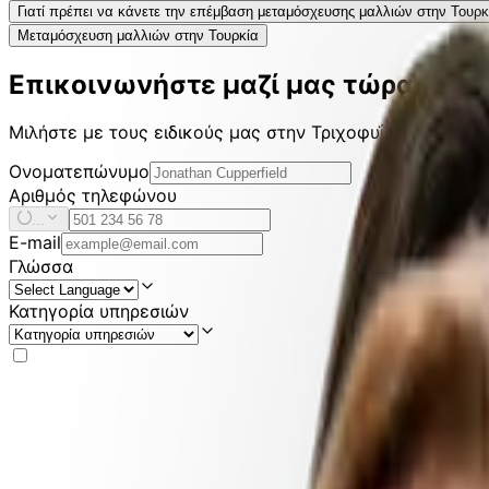
Γιατί πρέπει να κάνετε την επέμβαση μεταμόσχευσης μαλλιών στην Τουρκ
Μεταμόσχευση μαλλιών στην Τουρκία
Επικοινωνήστε μαζί μας τώρα
Μιλήστε με τους ειδικούς μας στην Τριχοφυΐα, την Οδοντ
Ονοματεπώνυμο
Αριθμός τηλεφώνου
...
E-mail
Γλώσσα
Κατηγορία υπηρεσιών