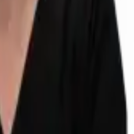
ίμαστε έτοιμοι να απαντήσουμε στις ερωτήσεις σας.