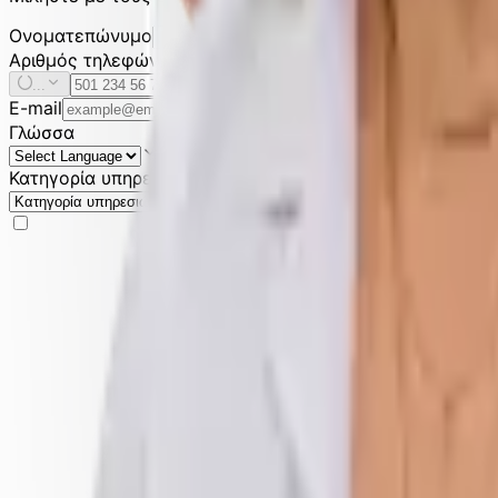
Ονοματεπώνυμο
Αριθμός τηλεφώνου
...
E-mail
Γλώσσα
Κατηγορία υπηρεσιών